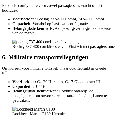
Flexibele configuratie voor zowel passagiers als vracht op het
hoofddek.
Voorbeelden:
Boeing 737-400 Combi, 747-400 Combi
Capaciteit:
Variabel op basis van configuratie
Belangrijkste kenmerk:
Aanpassingsvermogen aan de eisen
van de markt
Boeing 737-400 combitoestel van First Air met passagiersramen 
6. Militaire transportvliegtuigen
Ontworpen voor militaire logistiek, maar ook gebruikt in civiele
rollen.
Voorbeelden:
C-130 Hercules, C-17 Globemaster III
Capaciteit:
20-77 ton
Belangrijkste kenmerken:
Robuust ontwerp, de
mogelijkheid om onvoorbereide start- en landingsbanen te
gebruiken.
Lockheed Martin C130 Hercules