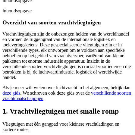
Inhoudsopgave
Inhoudsopgave
Overzicht van soorten vrachtvliegtuigen
Vrachtvliegtuigen zijn de onbezongen helden van de wereldhandel
en vormen de ruggengraat van de internationale logistiek en
toeleveringsketens. Deze gespecialiseerde vliegtuigen zijn er in
verschillende types, elk ontworpen om te voldoen aan specifieke
behoeften op het gebied van vrachtvervoer, variërend van kleine
pakketten tot enorme industriële apparatuur. Inzicht in de
verschillende soorten vrachtvliegtuigen is cruciaal voor iedereen die
betrokken is bij de luchtvaartindustrie, logistiek of wereldwijde
handel.
Als je meer wilt weten over luchtvracht in het algemeen, bekijk dan
deze gids
. We schreven ook deze gids over de
verschillende soorten
vrachtmaatschappijen
.
1. Vrachtvliegtuigen met smalle romp
Vliegtuigen met één gangpad voor kleinere vrachtladingen en
kortere routes.