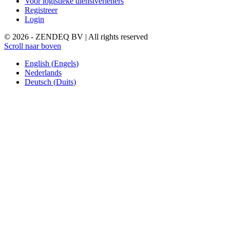
Voor logistieke dienstverleners
Registreer
Login
© 2026 - ZENDEQ BV | All rights reserved
Scroll naar boven
English
(
Engels
)
Nederlands
Deutsch
(
Duits
)