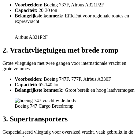
Voorbeelden:
Boeing 737F, Airbus A321P2F
Capaciteit:
20-30 ton
Belangrijkste kenmerk:
Efficiënt voor regionale routes en
expresvracht
Airbus A321P2F
2. Vrachtvliegtuigen met brede romp
Grote vliegtuigen met twee gangen voor internationale vracht en
grote volumes.
Voorbeelden:
Boeing 747F, 777F, Airbus A330F
Capaciteit:
65-140 ton
Belangrijkste kenmerk:
Groot bereik en hoog laadvermogen
Boeing 747 Cargo Breedromp
3. Supertransporters
Gespecialiseerd vliegtuig voor oversized vracht, vaak gebruikt in de