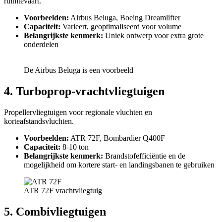
ruimtevaart.
Voorbeelden:
Airbus Beluga, Boeing Dreamlifter
Capaciteit:
Varieert, geoptimaliseerd voor volume
Belangrijkste kenmerk:
Uniek ontwerp voor extra grote
onderdelen
De Airbus Beluga is een voorbeeld
4. Turboprop-vrachtvliegtuigen
Propellervliegtuigen voor regionale vluchten en
korteafstandsvluchten.
Voorbeelden:
ATR 72F, Bombardier Q400F
Capaciteit:
8-10 ton
Belangrijkste kenmerk:
Brandstofefficiëntie en de
mogelijkheid om kortere start- en landingsbanen te gebruiken
ATR 72F vrachtvliegtuig
5. Combivliegtuigen